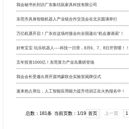
我会秘书长到访广东集结鼠家具科技有限公司
东莞市具身智能机器人产业链合作交流会在北京圆满举行
万亿机遇开启！广东在这场对接会向全国递出“机会邀请函”！
好奇宝宝·玩乐机器人----科技一日营，8月6、7、8日开营喽！
五年投资1000亿！东莞算力产业岛重磅登场
我会会长受邀出席开源鸿蒙联合实验室揭牌仪式
速来抢占席位，人工智能应用能力提升培训正在火热报名中！
总数：181条 当前页数：
1
/19
首页
上一页
1